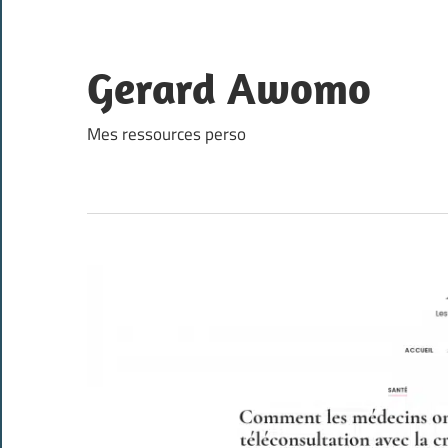
Skip
to
content
Gerard Awomo
Mes ressources perso