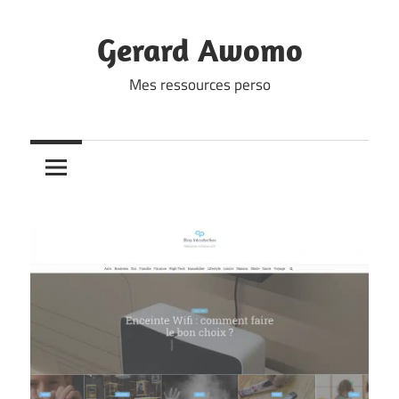
Skip
to
Gerard Awomo
content
Mes ressources perso