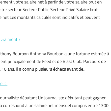
ement votre salaire net à partir de votre salaire brut en
otre secteur Secteur Public Secteur Privé Salaire brut
e net Les montants calculés sont indicatifs et peuvent
 vraiment ?
d’Anthony Bourbon Anthony Bourbon a une fortune estimée à
ient principalement de Feed et de Blast Club. Parcours de
16 ans. Il a connu plusieurs échecs avant de…
e ici
n journaliste débutant Un journaliste débutant peut gagner
la correspond à un salaire net mensuel compris entre 1300