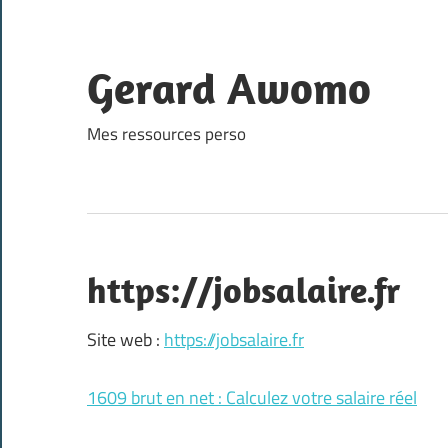
Skip
to
content
Gerard Awomo
Mes ressources perso
https://jobsalaire.fr
Site web :
https://jobsalaire.fr
1609 brut en net : Calculez votre salaire réel