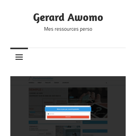
Skip
to
Gerard Awomo
content
Mes ressources perso