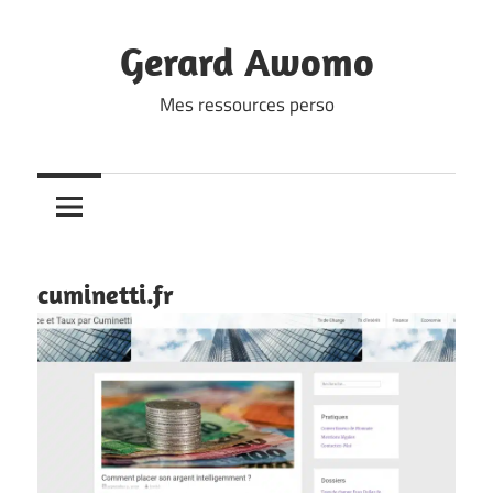
Skip
to
Gerard Awomo
content
Mes ressources perso
cuminetti.fr