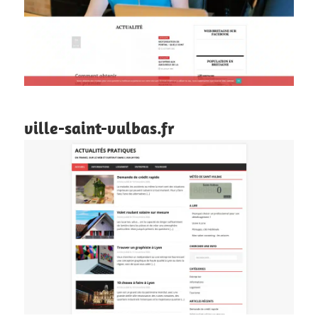
ville-saint-vulbas.fr