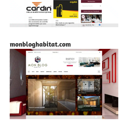
monbloghabitat.com