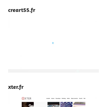
creart55.fr
xter.fr