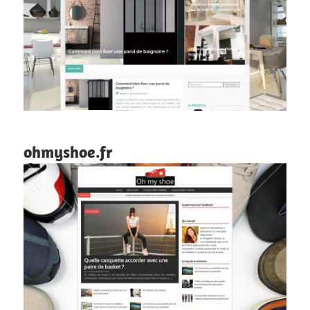
ohmyshoe.fr