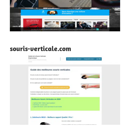
souris-verticale.com