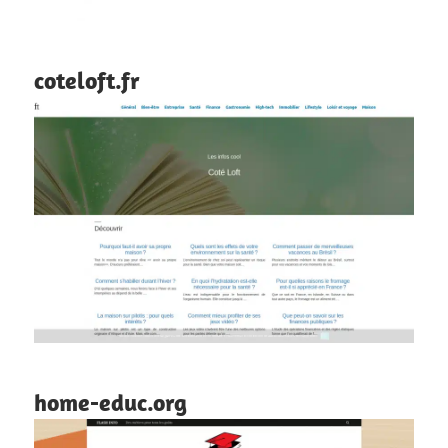
coteloft.fr
home-educ.org