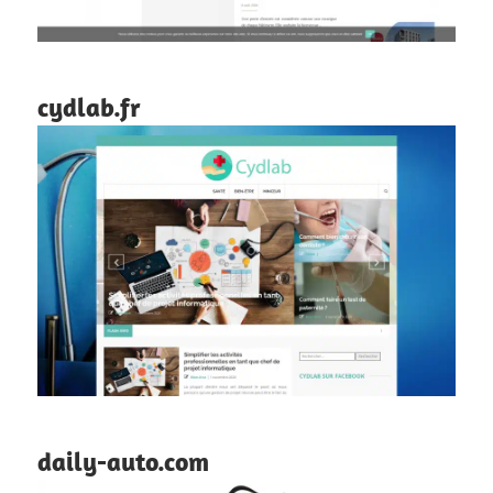
cydlab.fr
daily-auto.com