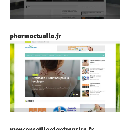
pharmactuelle.fr
monconseillerdentreprise.fr