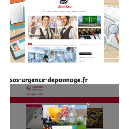
sos-urgence-depannage.fr