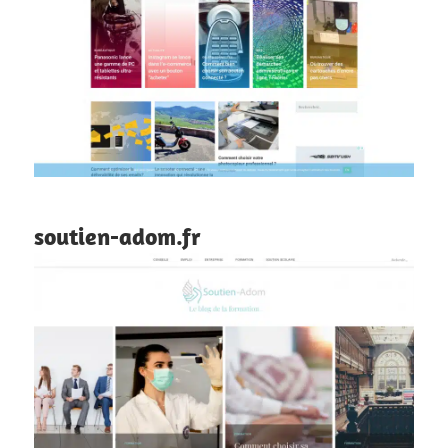
soutien-adom.fr