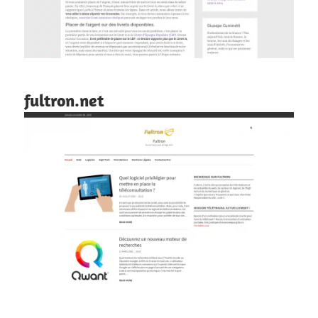
fultron.net