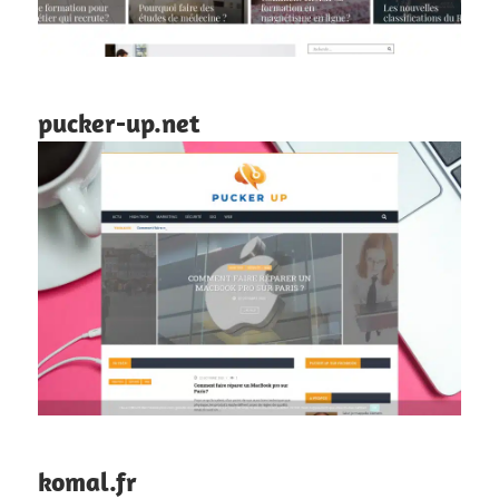
pucker-up.net
komal.fr