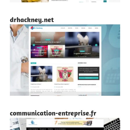
drhackney.net
communication-entreprise.fr