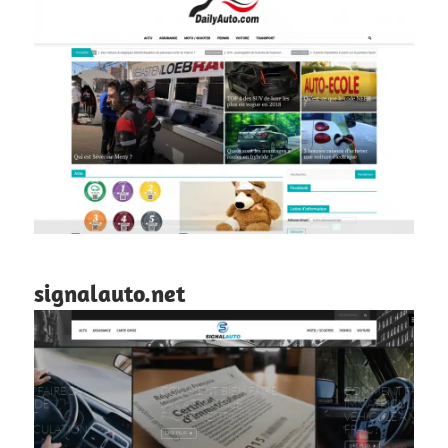
signalauto.net