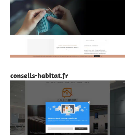
conseils-habitat.fr