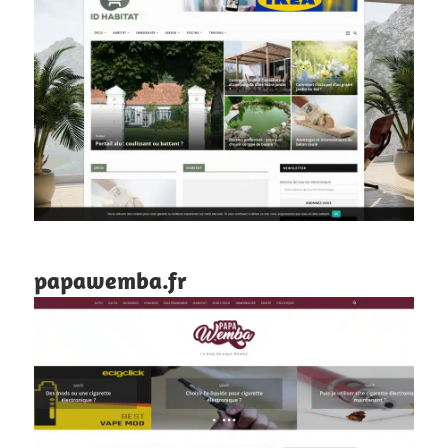
papawemba.fr